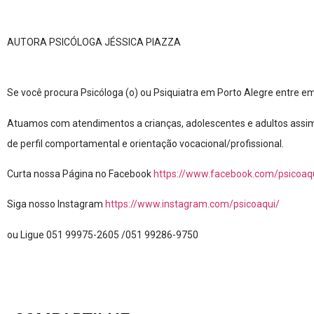
AUTORA PSICÓLOGA JÉSSICA PIAZZA
Se você procura Psicóloga (o) ou Psiquiatra em Porto Alegre entre 
Atuamos com atendimentos a crianças, adolescentes e adultos assim 
de perfil comportamental e orientação vocacional/profissional.
Curta nossa Página no Facebook
https://www.facebook.com/psicoaqu
Siga nosso Instagram
https://www.instagram.com/psicoaqui/
ou Ligue 051 99975-2605 /051 99286-9750