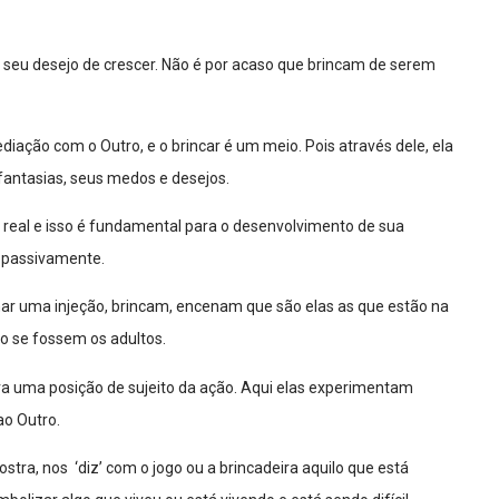
seu desejo de crescer. Não é por acaso que brincam de serem
diação com o Outro, e o brincar é um meio. Pois através dele, ela
fantasias, seus medos e desejos.
eal e isso é fundamental para o desenvolvimento de sua
u passivamente.
r uma injeção, brincam, encenam que são elas as que estão na
o se fossem os adultos.
 uma posição de sujeito da ação. Aqui elas experimentam
ao Outro.
tra, nos ‘diz’ com o jogo ou a brincadeira aquilo que está