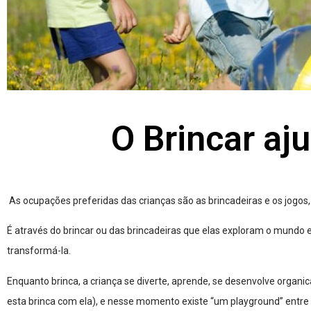
O Brincar aj
As ocupações preferidas das crianças são as brincadeiras e os jogos,
É através do brincar ou das brincadeiras que elas exploram o mundo
transformá-la.
Enquanto brinca, a criança se diverte, aprende, se desenvolve orga
esta brinca com ela), e nesse momento existe “um playground” entre 