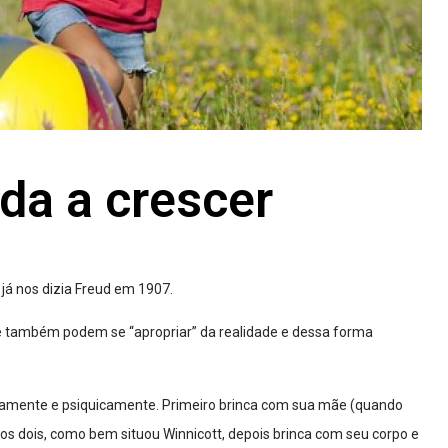
uda a crescer
 já nos dizia Freud em 1907.
 e também podem se “apropriar” da realidade e dessa forma
nicamente e psiquicamente. Primeiro brinca com sua mãe (quando
os dois, como bem situou Winnicott, depois brinca com seu corpo e