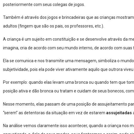
posteriormente com seus colegas de jogos.
Também é através dos jogos e brincadeiras que as crianças mostram 
adultos (fingem que são os pais, os professores, etc.).
A criança é um sujeito em constituição e se desenvolve através da me
imagina, cria de acordo com seu mundo interno, de acordo com suas 
Ela se comunica e nos transmite uma mensagem, simboliza o mundo r
subjetividade, pois ela pode viver ativamente aquilo que outrora vive
Por exemplo: quando elas levam uma bronca ou quando tem que toma
posição ativa e dão bronca ou tratam e cuidam de seus bonecos, com
Nesse momento, elas passam de uma posição de assujeitamento para
“serem” as detentoras da situação em vez de estarem
assujeitadas
Na análise vemos claramente isso acontecer, quando a criança nos mos